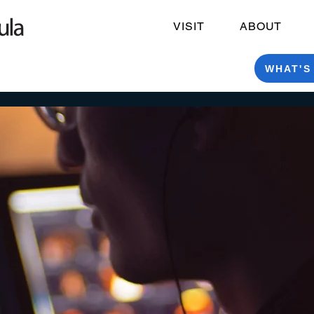
VISIT
ABOUT
WHAT'S