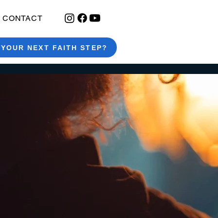
CONTACT
 YOUR NEXT FAITH STEP?