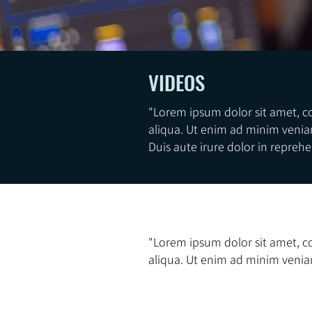
VIDEOS
"Lorem ipsum dolor sit amet, c
aliqua. Ut enim ad minim venia
Duis aute irure dolor in reprehen
"Lorem ipsum dolor sit amet, c
aliqua. Ut enim ad minim venia