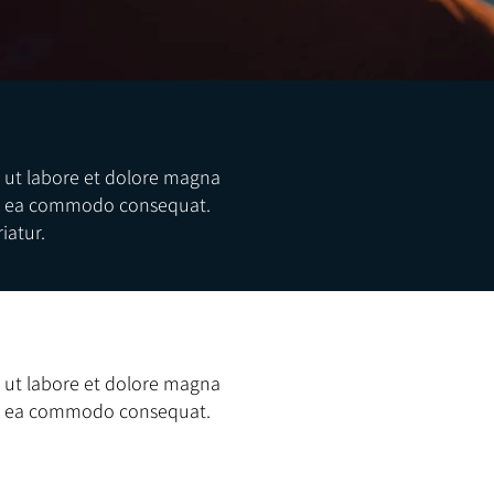
t ut labore et dolore magna
p ex ea commodo consequat.
iatur.
t ut labore et dolore magna
p ex ea commodo consequat.