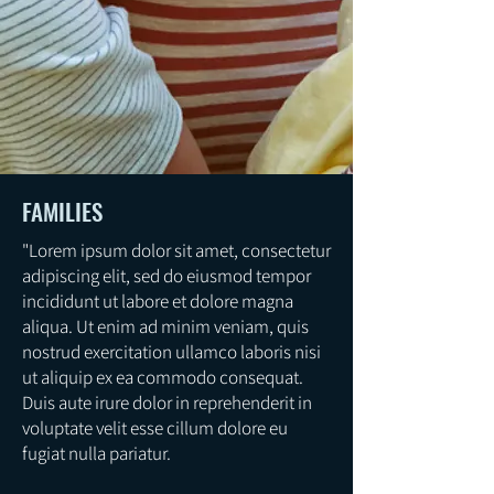
FAMILIES
"Lorem ipsum dolor sit amet, consectetur
adipiscing elit, sed do eiusmod tempor
incididunt ut labore et dolore magna
aliqua. Ut enim ad minim veniam, quis
nostrud exercitation ullamco laboris nisi
ut aliquip ex ea commodo consequat.
Duis aute irure dolor in reprehenderit in
voluptate velit esse cillum dolore eu
fugiat nulla pariatur.